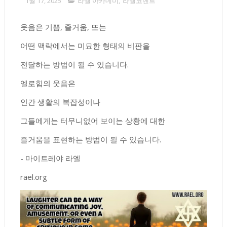
1월 17, 2025
라엘 아카데미
,
라엘코멘트
웃음은 기쁨, 즐거움, 또는
어떤 맥락에서는 미묘한 형태의 비판을
전달하는 방법이 될 수 있습니다.
엘로힘의 웃음은
인간 생활의 복잡성이나
그들에게는 터무니없어 보이는 상황에 대한
즐거움을 표현하는 방법이 될 수 있습니다.
- 마이트레야 라엘
rael.org