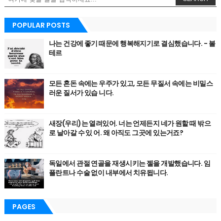
POPULAR POSTS
나는 건강에 좋기 때문에 행복해지기로 결심했습니다. - 볼
테르
모든 혼돈 속에는 우주가 있고, 모든 무질서 속에는 비밀스
러운 질서가 있습 니다.
새장(우리)는 열려있어. 너는 언제든지 네가 원할 때 밖으
로 날아갈 수 있 어. 왜 아직도 그곳에 있는거죠?
독일에서 관절 연골을 재생시키는 젤을 개발했습니다. 임
플란트나 수술 없이 내부에서 치유됩니다.
PAGES