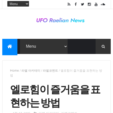
Home
/
라엘 아카데미
/
라엘코멘트
/
엘로힘이 즐거움을 표현하는 방
법
엘로힘이 즐거움을 표
현하는 방법