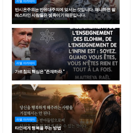
라엘 아카데미
반시온주의는 반유대주의에 맞서는 것입니다. 왜냐하면 팔
레스타인 사람들은 셈족이기 때문입니다.
라엘 아카데미
가르침의 핵심은 "존재하라."
라엘 아카데미
타인에게 행복을 주는 방법