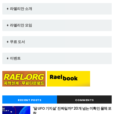
➧ 라엘리안 소개
➧ 라엘리안 모임
➧ 무료 도서
➧ 이벤트
RECENT POSTS
COMMENTS
'달 UFO 기지설' 진짜일까? 20개 넘는 미확인 물체 포
착