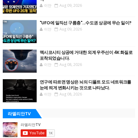
이안
Aug 09, 2026
"UFO에 일직선 구름층"...수도권 상공에 무슨 일이?
이안
Aug 09, 2026
멕시코시티 상공에 거대한 외계 우주선이 4K 화질로
포착되었습니다.
이안
Aug 08, 2026
연구에 따르면 명상은 뇌의 디폴트 모드 네트워크를
눈에 띄게 변화시키는 것으로 나타났다.
이안
Aug 08, 2026
라엘리안TV