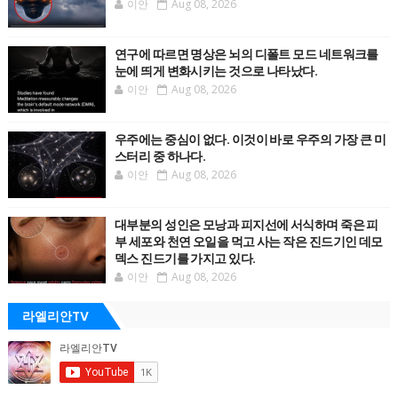
이안
Aug 08, 2026
연구에 따르면 명상은 뇌의 디폴트 모드 네트워크를
눈에 띄게 변화시키는 것으로 나타났다.
이안
Aug 08, 2026
우주에는 중심이 없다. 이것이 바로 우주의 가장 큰 미
스터리 중 하나다.
이안
Aug 08, 2026
대부분의 성인은 모낭과 피지선에 서식하며 죽은 피
부 세포와 천연 오일을 먹고 사는 작은 진드기인 데모
덱스 진드기를 가지고 있다.
이안
Aug 08, 2026
라엘리안TV