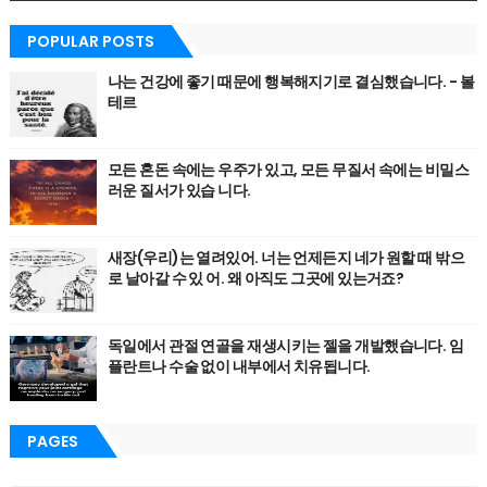
POPULAR POSTS
나는 건강에 좋기 때문에 행복해지기로 결심했습니다. - 볼
테르
모든 혼돈 속에는 우주가 있고, 모든 무질서 속에는 비밀스
러운 질서가 있습 니다.
새장(우리)는 열려있어. 너는 언제든지 네가 원할 때 밖으
로 날아갈 수 있 어. 왜 아직도 그곳에 있는거죠?
독일에서 관절 연골을 재생시키는 젤을 개발했습니다. 임
플란트나 수술 없이 내부에서 치유됩니다.
PAGES