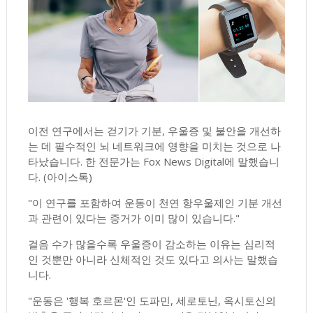
이전 연구에서는 걷기가 기분, 우울증 및 불안을 개선하
는 데 필수적인 뇌 네트워크에 영향을 미치는 것으로 나
타났습니다. 한 전문가는 Fox News Digital에 말했습니
다.
(아이스톡)
"이 연구를 포함하여 운동이 천연 항우울제인 기분 개선
과 관련이 있다는 증거가 이미 많이 있습니다."
걸음 수가 많을수록 우울증이 감소하는 이유는 심리적
인 것뿐만 아니라 신체적인 것도 있다고 의사는 말했습
니다.
"운동은 '행복 호르몬'인 도파민, 세로토닌, 옥시토신의