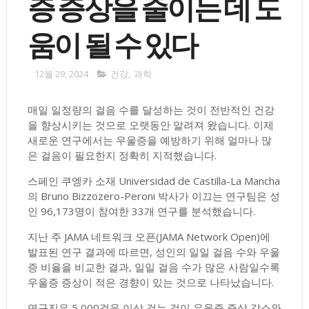
증 증상을 줄이는 데 도
움이 될 수 있다
12월 29, 2024
건강
,
과학
매일 일정량의 걸음 수를 달성하는 것이 전반적인 건강
을 향상시키는 것으로 오랫동안 알려져 왔습니다. 이제
새로운 연구에서는 우울증을 예방하기 위해 얼마나 많
은 걸음이 필요한지 정확히 지적했습니다.
스페인 쿠엥카 소재 Universidad de Castilla-La Mancha
의 Bruno Bizzozero-Peroni 박사가 이끄는 연구팀은 성
인 96,173명이 참여한 33개 연구를 분석했습니다.
지난 주 JAMA 네트워크 오픈(JAMA Network Open)에
발표된 연구 결과에 따르면, 성인의 일일 걸음 수와 우울
증 비율을 비교한 결과, 일일 걸음 수가 많은 사람일수록
우울증 증상이 적은 경향이 있는 것으로 나타났습니다.
연구진은 5,000걸음 이상 걷는 것이 우울증 증상 감소와