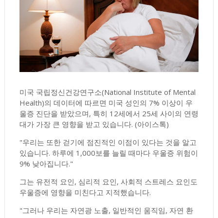
미국 국립정신건강연구소(National Institute of Mental
Health)의 데이터에 따르면 미국 성인의 7% 이상이 우
울증 진단을 받았으며, 특히 12세에서 25세 사이의 연령
대가 가장 큰 영향을 받고 있습니다.
(아이스톡)
"우리는 또한 걷기에 점진적인 이점이 있다는 것을 알고
있습니다. 하루에 1,000보를 늘릴 때마다 우울증 위험이
9% 낮아집니다."
그는 유전적 요인, 심리적 요인, 사회적 스트레스 요인도
우울증에 영향을 미친다고 지적했습니다.
"그러나 우리는 자연광 노출, 일반적인 움직임, 자연 환