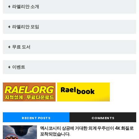
➧ 라엘리안 소개
➧ 라엘리안 모임
➧ 무료 도서
➧ 이벤트
RECENT POSTS
COMMENTS
멕시코시티 상공에 거대한 외계 우주선이 4K 화질로
포착되었습니다.