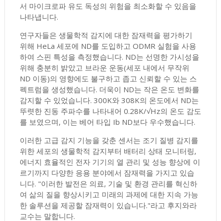
서 마이크로파 유도 독성의 위험을 최소화할 수 있음을
나타냅니다.
연구자들은 생물학적 감지에 대한 잠재력을 평가하기
위해 HeLa 세포에 ND를 도입하고 ODMR 실험을 사용
하여 스핀 특성을 측정했습니다. ND는 선명한 가시성을
위해 충분히 밝았고 브라운 운동(세포 내에서 무작위
ND 이동)의 영향에도 불구하고 좁고 신뢰할 수 있는 스
펙트럼을 생성했습니다. 더욱이 ND는 작은 온도 변화를
감지할 수 있었습니다. 300K와 308K의 온도에서 ND는
뚜렷한 진동 주파수를 나타내어 0.28K/√Hz의 온도 감도
를 보였으며, 이는 베어 타입 Ib ND보다 우수했습니다.
이러한 고급 감지 기능을 갖춘 센서는 조기 질병 감지를
위한 세포의 생물학적 감지부터 배터리 상태 모니터링,
에너지 효율적인 전자 기기의 열 관리 및 성능 향상에 이
르기까지 다양한 응용 분야에서 잠재력을 가지고 있습
니다. "이러한 발전은 의료, 기술 및 환경 관리를 혁신하
여 삶의 질을 향상시키고 미래의 과제에 대한 지속 가능
한 솔루션을 제공할 잠재력이 있습니다."라고 후지와라
교수는 말합니다.