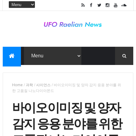
Home
/
과학
/
사이언스
/
바이오이미징 및 양자 감지 응용 분야를 위
한 고품질 나노다이아몬드
바이오이미징 및 양자
감지 응용 분야를 위한