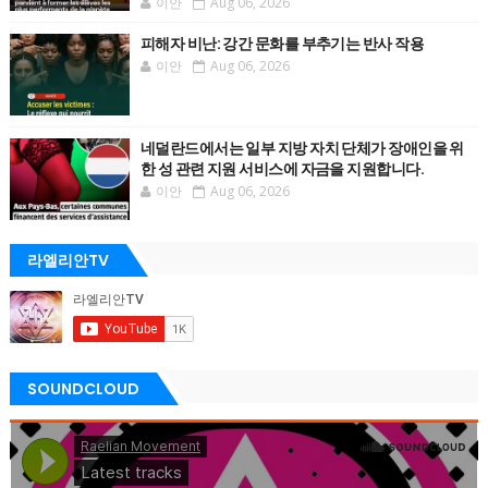
이안
Aug 06, 2026
피해자 비난: 강간 문화를 부추기는 반사 작용
이안
Aug 06, 2026
네덜란드에서는 일부 지방 자치 단체가 장애인을 위
한 성 관련 지원 서비스에 자금을 지원합니다.
이안
Aug 06, 2026
라엘리안TV
SOUNDCLOUD