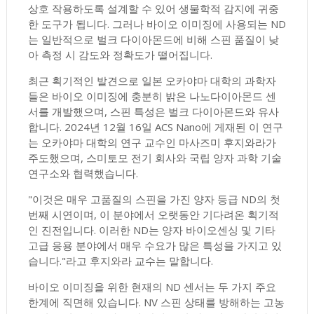
상호 작용하도록 설계할 수 있어 생물학적 감지에 귀중
한 도구가 됩니다. 그러나 바이오 이미징에 사용되는 ND
는 일반적으로 벌크 다이아몬드에 비해 스핀 품질이 낮
아 측정 시 감도와 정확도가 떨어집니다.
최근 획기적인 발견으로 일본 오카야마 대학의 과학자
들은 바이오 이미징에 충분히 밝은 나노다이아몬드 센
서를 개발했으며, 스핀 특성은 벌크 다이아몬드와 유사
합니다. 2024년 12월 16일 ACS Nano에 게재된 이 연구
는 오카야마 대학의 연구 교수인 마사즈미 후지와라가
주도했으며, 스미토모 전기 회사와 국립 양자 과학 기술
연구소와 협력했습니다.
"이것은 매우 고품질의 스핀을 가진 양자 등급 ND의 첫
번째 시연이며, 이 분야에서 오랫동안 기다려온 획기적
인 진전입니다. 이러한 ND는 양자 바이오센싱 및 기타
고급 응용 분야에서 매우 수요가 많은 특성을 가지고 있
습니다."라고 후지와라 교수는 말합니다.
바이오 이미징을 위한 현재의 ND 센서는 두 가지 주요
한계에 직면해 있습니다. NV 스핀 상태를 방해하는 고농