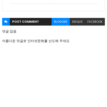
POST
COMMENT
BLOGGER
DISQUS
FACEBOOK
댓글 없음
아름다운 덧글로 인터넷문화를 선도해 주세요