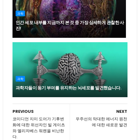
과학
인간 세포 내부를 지금까지 본 것 중 가장 상세하게 관찰한 사
진!
과학
과학자들이 동기 부여를 유지하는 뇌세포를 발견했습니다.
PREVIOUS
NEXT
코미디언 지미 도어가 기후변
우주선의 막대한 에너지 원천
화에 대한 위선자인 빌 게이츠
에 대한 새로운 발견
와 엘리자베스 워렌을 비난한
다.