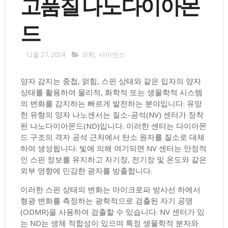
고품질 나노다이아몬
드
12월 27, 2024
과학
,
사이언스
양자 감지는 중첩, 얽힘, 스핀 상태와 같은 입자의 양자
상태를 활용하여 물리적, 화학적 또는 생물학적 시스템
의 변화를 감지하는 빠르게 발전하는 분야입니다. 유망
한 유형의 양자 나노센서는 질소-공석(NV) 센터가 장착
된 나노다이아몬드(ND)입니다. 이러한 센터는 다이아몬
드 구조의 격자 공석 근처에서 탄소 원자를 질소로 대체
하여 생성됩니다. 빛에 의해 여기되면 NV 센터는 안정적
인 스핀 정보를 유지하고 자기장, 전기장 및 온도와 같은
외부 영향에 민감한 광자를 방출합니다.
이러한 스핀 상태의 변화는 마이크로파 방사선 하에서
형광 변화를 측정하는 광학적으로 검출된 자기 공명
(ODMR)을 사용하여 검출할 수 있습니다. NV 센터가 있
는 ND는 생체 적합성이 있으며 특정 생물학적 분자와