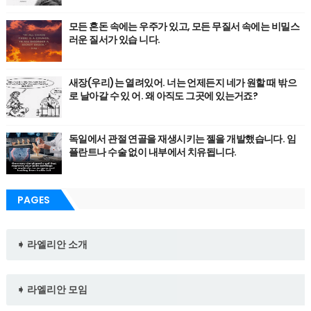
모든 혼돈 속에는 우주가 있고, 모든 무질서 속에는 비밀스
러운 질서가 있습 니다.
새장(우리)는 열려있어. 너는 언제든지 네가 원할 때 밖으
로 날아갈 수 있 어. 왜 아직도 그곳에 있는거죠?
독일에서 관절 연골을 재생시키는 젤을 개발했습니다. 임
플란트나 수술 없이 내부에서 치유됩니다.
PAGES
➧ 라엘리안 소개
➧ 라엘리안 모임