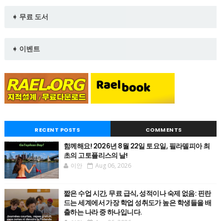
➧ 무료 도서
➧ 이벤트
RECENT POSTS
COMMENTS
함께해요! 2026년 8월 22일 토요일, 필라델피아 최
초의 고토플리스의 날!
이안
Aug 06, 2026
짧은 수업 시간, 무료 급식, 성적이나 숙제 없음: 핀란
드는 세계에서 가장 학업 성취도가 높은 학생들을 배
출하는 나라 중 하나입니다.