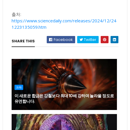
출처:
https://www.sciencedaily.com/releases/2024/12/24
1223135059.htm
Facebook
Twitter
SHARE THIS
과학
이 새로운 합금은 강철보다 최대 10배 강하며 놀라울 정도로
유연합니다.