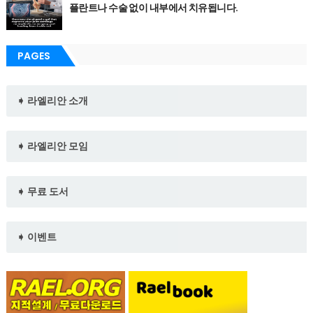
플란트나 수술 없이 내부에서 치유됩니다.
PAGES
➧ 라엘리안 소개
➧ 라엘리안 모임
➧ 무료 도서
➧ 이벤트