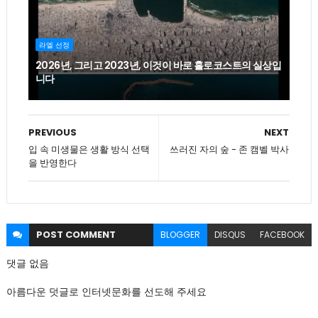
라엘 선정
2026년, 그리고 2023년, 이것이 바로 홀로코스트의 실상입
니다
PREVIOUS
NEXT
입 속 미생물은 생활 방식 선택
쓰러진 자의 숲 - 존 캠벨 박사
을 반영한다
POST
COMMENT
BLOGGER
DISQUS
FACEBOOK
댓글 없음
아름다운 덧글로 인터넷문화를 선도해 주세요