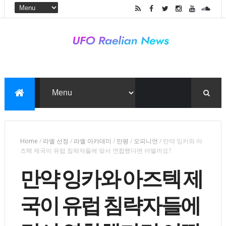
Home
/
라엘 선정
/
라엘 아카데미
/
만평
/
오피니언
/
만약 잉카와 아
즈텍 제국이 유럽 침략자들에 맞서 연합했다면 어떨까요?
만약 잉카와 아즈텍 제
국이 유럽 침략자들에