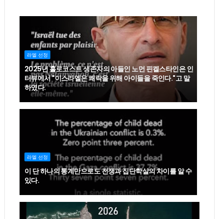
라엘 선정
2025년 홀로코스트 생존자의 아들인 노먼 핀켈스타인은 인
터뷰에서 "이스라엘은 쾌락을 위해 아이들을 죽인다."고 말
하였다.
라엘 선정
이 단 하나의 통계만으로도 전쟁과 집단학살의 차이를 알 수
있다.