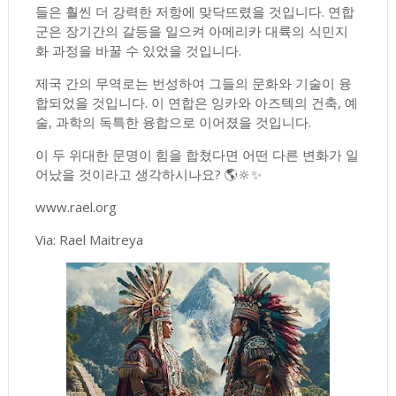
들은 훨씬 더 강력한 저항에 맞닥뜨렸을 것입니다. 연합
군은 장기간의 갈등을 일으켜 아메리카 대륙의 식민지
화 과정을 바꿀 수 있었을 것입니다.
제국 간의 무역로는 번성하여 그들의 문화와 기술이 융
합되었을 것입니다. 이 연합은 잉카와 아즈텍의 건축, 예
술, 과학의 독특한 융합으로 이어졌을 것입니다.
이 두 위대한 문명이 힘을 합쳤다면 어떤 다른 변화가 일
어났을 것이라고 생각하시나요? 🌎🔆✨
www.rael.org
Via: Rael Maitreya