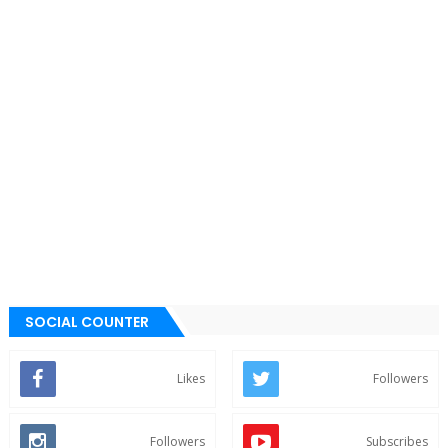
SOCIAL COUNTER
Likes
Followers
Followers
Subscribes