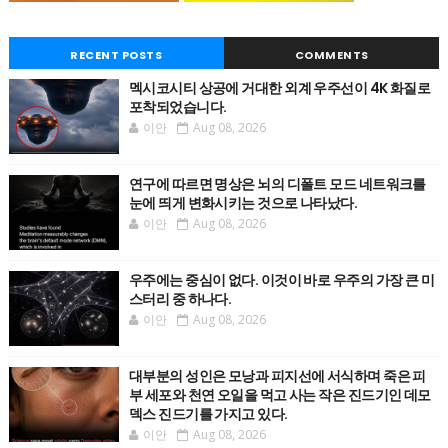
RECENT POSTS
COMMENTS
멕시코시티 상공에 거대한 외계 우주선이 4K 화질로
포착되었습니다.
이안
Aug 08, 2026
연구에 따르면 명상은 뇌의 디폴트 모드 네트워크를
눈에 띄게 변화시키는 것으로 나타났다.
이안
Aug 08, 2026
우주에는 중심이 없다. 이것이 바로 우주의 가장 큰 미
스터리 중 하나다.
이안
Aug 08, 2026
대부분의 성인은 모낭과 피지선에 서식하며 죽은 피
부 세포와 천연 오일을 먹고 사는 작은 진드기인 데모
덱스 진드기를 가지고 있다.
이안
Aug 08, 2026