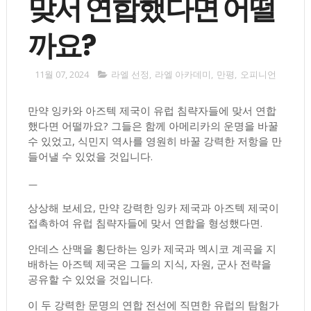
맞서 연합했다면 어떨
까요?
11월 07, 2024
라엘 선정
,
라엘 아카데미
,
만평
,
오피니언
만약 잉카와 아즈텍 제국이 유럽 침략자들에 맞서 연합
했다면 어떨까요? 그들은 함께 아메리카의 운명을 바꿀
수 있었고, 식민지 역사를 영원히 바꿀 강력한 저항을 만
들어낼 수 있었을 것입니다.
ㅡ
상상해 보세요, 만약 강력한 잉카 제국과 아즈텍 제국이
접촉하여 유럽 침략자들에 맞서 연합을 형성했다면.
안데스 산맥을 횡단하는 잉카 제국과 멕시코 계곡을 지
배하는 아즈텍 제국은 그들의 지식, 자원, 군사 전략을
공유할 수 있었을 것입니다.
이 두 강력한 문명의 연합 전선에 직면한 유럽의 탐험가