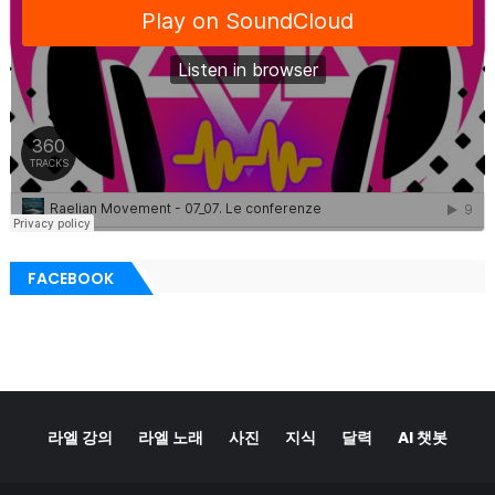
FACEBOOK
라엘 강의
라엘 노래
사진
지식
달력
AI 챗봇