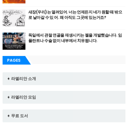
새장(우리)는 열려있어. 너는 언제든지 네가 원할 때 밖으
로 날아갈 수 있 어. 왜 아직도 그곳에 있는거죠?
독일에서 관절 연골을 재생시키는 젤을 개발했습니다. 임
플란트나 수술 없이 내부에서 치유됩니다.
PAGES
➧ 라엘리안 소개
➧ 라엘리안 모임
➧ 무료 도서