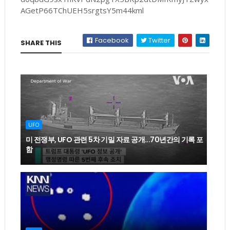
AGetP66TChUEH5srgtsY5m44kml
Facebook
Twitter
SHARE THIS
UFO
미 전쟁부, UFO 관련 5차 기밀 자료 공개...70년간의 기록 포
함