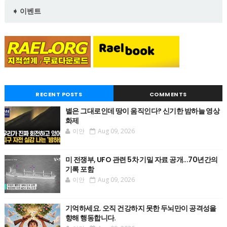
➧ 이벤트
RECENT POSTS
COMMENTS
별은 그대로인데 땅이 움직인다? 신기한 밤하늘 영상
화제
이안
Aug 09, 2026
미 전쟁부, UFO 관련 5차 기밀 자료 공개...70년간의
기록 포함
이안
Aug 09, 2026
기억하세요. 오직 건강하지 못한 두뇌만이 공격성을
향해 행동합니다.