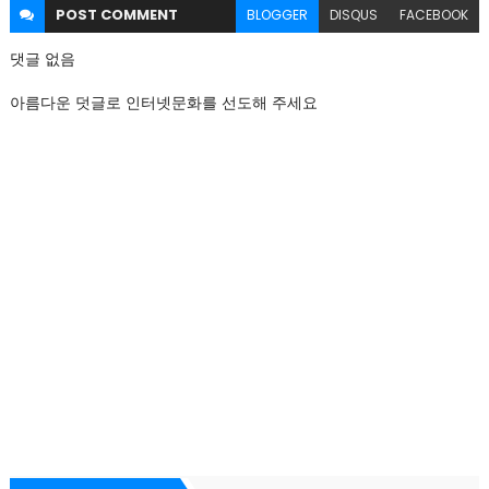
POST
COMMENT
BLOGGER
DISQUS
FACEBOOK
댓글 없음
아름다운 덧글로 인터넷문화를 선도해 주세요