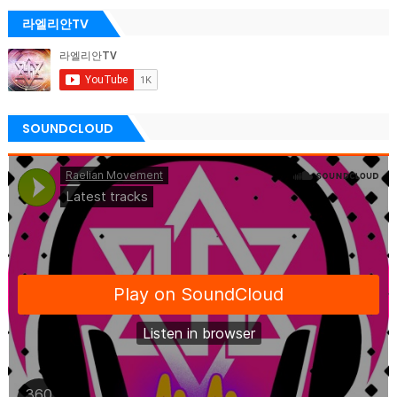
라엘리안TV
SOUNDCLOUD