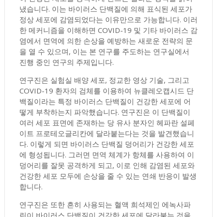
냈습니다. 이는 바이러스 단백질에 의해 표식된 세포가
정상 세포에 감염되었다는 이유만으로 가능합니다. 이러
한 메커니즘을 이해하면 COVID-19 및 기타 바이러스 감
염에서 면역에 의한 손상을 예방하는 새로운 전략의 문
을 열 수 있으며, 이는 본 연구를 주도하는 연구실에서
진행 중인 연구의 주제입니다.
연구진은 실험실 배양 세포, 정교한 영상 기술, 그리고
COVID-19 환자의 검체를 이용하여 뉴클레오캡시드 단
백질이라는 특정 바이러스 단백질이 건강한 세포에 어
떻게 부착하는지 파악했습니다. 연구진은 이 단백질이
여러 세포 표면에 존재하는 당 유사 분자인 헤파란 설페
이트 프로테오글리칸에 달라붙는다는 것을 발견했습니
다. 이렇게 되면 바이러스 단백질 덩어리가 건강한 세포
에 형성됩니다. 그러면 면역 체계가 항체를 사용하여 이
덩어리를 잘못 공격하게 되고, 이로 인해 감염된 세포와
건강한 세포 모두에 손상을 줄 수 있는 연쇄 반응이 발생
합니다.
연구진은 또한 흔히 사용되는 혈액 희석제인 에녹사파
린이 바이러스 단백질이 건강한 세포에 달라붙는 것을