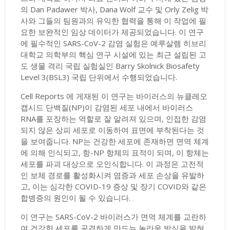
의 Dan Padawer 박사, Dana Wolf 교수 및 Orly Zelig 박
사와 그들의 팀원과의 유익한 협력을 통해 이 작업에 필
요한 보완적인 임상 데이터가 제공되었습니다. 이 연구
에 필수적인 SARS-CoV-2 감염 실험은 예루살렘 히브리
대학교 의학부의 핵심 연구 시설에 있는 최근 설립된 고
도 생물 격리 국립 실험실인 Barry Skolnick Biosafety
Level 3(BSL3) 국립 단위에서 수행되었습니다.
Cell Reports 에 게재된 이 연구는 바이러스의 뉴클레오
캡시드 단백질(NP)이 감염된 세포 내에서 바이러스
RNA를 포장하는 역할로 잘 알려져 있으며, 인접한 감염
되지 않은 상피 세포로 이동하여 표면에 부착된다는 것
을 보여줍니다. NP는 건강한 세포에 존재하면 면역 체계
에 의해 인식되고, 항-NP 항체의 표적이 되며, 이 항체는
세포를 파괴 대상으로 오인식합니다. 이 과정은 고전적
인 보체 경로를 활성화시켜 염증과 세포 손상을 유발하
고, 이는 심각한 COVID-19 증상 및 장기 COVID와 같은
합병증의 원인이 될 수 있습니다.
이 연구는 SARS-CoV-2 바이러스가 면역 체계를 교란하
여 건강한 세포를 공격하게 만드는 놀라운 방식을 밝혀