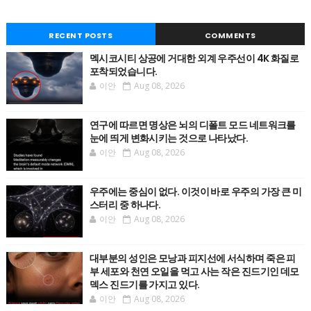
RECENT POSTS
COMMENTS
멕시코시티 상공에 거대한 외계 우주선이 4K 화질로
포착되었습니다.
이안
Aug 08, 2026
연구에 따르면 명상은 뇌의 디폴트 모드 네트워크를
눈에 띄게 변화시키는 것으로 나타났다.
이안
Aug 08, 2026
우주에는 중심이 없다. 이것이 바로 우주의 가장 큰 미
스터리 중 하나다.
이안
Aug 08, 2026
대부분의 성인은 모낭과 피지선에 서식하며 죽은 피
부 세포와 천연 오일을 먹고 사는 작은 진드기인 데모
덱스 진드기를 가지고 있다.
이안
Aug 08, 2026