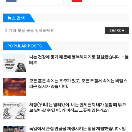
뉴스 검색
SEARCH
POPULAR POSTS
나는 건강에 좋기 때문에 행복해지기로 결심했습니다. - 볼
테르
모든 혼돈 속에는 우주가 있고, 모든 무질서 속에는 비밀스
러운 질서가 있습 니다.
새장(우리)는 열려있어. 너는 언제든지 네가 원할 때 밖으
로 날아갈 수 있 어. 왜 아직도 그곳에 있는거죠?
독일에서 관절 연골을 재생시키는 젤을 개발했습니다. 임