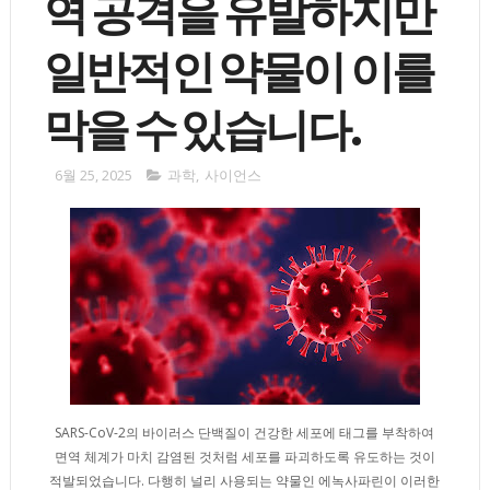
역 공격을 유발하지만
일반적인 약물이 이를
막을 수 있습니다.
6월 25, 2025
과학
,
사이언스
SARS-CoV-2의 바이러스 단백질이 건강한 세포에 태그를 부착하여
면역 체계가 마치 감염된 것처럼 세포를 파괴하도록 유도하는 것이
적발되었습니다. 다행히 널리 사용되는 약물인 에녹사파린이 이러한