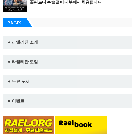
플란트나 수술 없이 내부에서 치유됩니다.
PAGES
➧ 라엘리안 소개
➧ 라엘리안 모임
➧ 무료 도서
➧ 이벤트