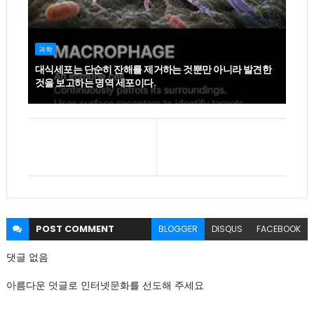
과학
대식세포는 단순히 잔해를 제거하는 것뿐만 아니라 발견한
것을 보고하는 명역 세포이다.
POST
COMMENT
BLOGGER
DISQUS
FACEBOOK
댓글 없음
아름다운 덧글로 인터넷문화를 선도해 주세요