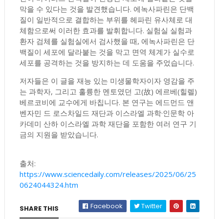
막을 수 있다는 것을 발견했습니다. 에녹사파린은 단백
질이 일반적으로 결합하는 부위를 헤파린 유사체로 대
체함으로써 이러한 효과를 발휘합니다. 실험실 실험과
환자 검체를 실험실에서 검사했을 때, 에녹사파린은 단
백질이 세포에 달라붙는 것을 막고 면역 체계가 실수로
세포를 공격하는 것을 방지하는 데 도움을 주었습니다.
저자들은 이 글을 재능 있는 미생물학자이자 영감을 주
는 과학자, 그리고 훌륭한 멘토였던 고(故) 에르베(힐렐)
베르코비에 교수에게 바칩니다. 본 연구는 에드먼드 앤
벤자민 드 로스차일드 재단과 이스라엘 과학·인문학 아
카데미 산하 이스라엘 과학 재단을 포함한 여러 연구 기
금의 지원을 받았습니다.
출처:
https://www.sciencedaily.com/releases/2025/06/25
0624044324.htm
Facebook
Twitter
SHARE THIS