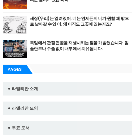
새장(우리)는 열려있어. 너는 언제든지 네가 원할 때 밖으
로 날아갈 수 있 어. 왜 아직도 그곳에 있는거죠?
독일에서 관절 연골을 재생시키는 젤을 개발했습니다. 임
플란트나 수술 없이 내부에서 치유됩니다.
PAGES
➧ 라엘리안 소개
➧ 라엘리안 모임
➧ 무료 도서