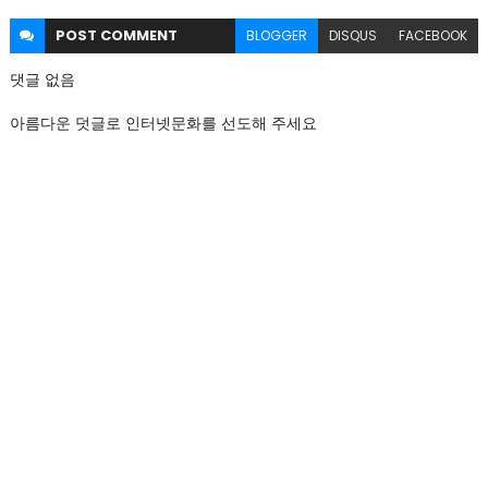
POST
COMMENT
BLOGGER
DISQUS
FACEBOOK
댓글 없음
아름다운 덧글로 인터넷문화를 선도해 주세요