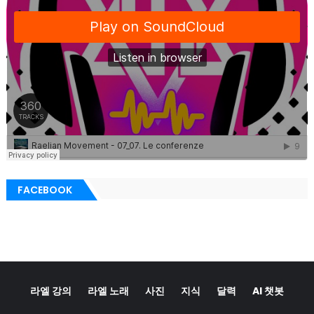
FACEBOOK
라엘 강의
라엘 노래
사진
지식
달력
AI 챗봇