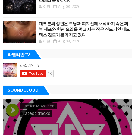
스터리 중 하나다.
이안
Aug 08, 2026
대부분의 성인은 모낭과 피지선에 서식하며 죽은 피
부 세포와 천연 오일을 먹고 사는 작은 진드기인 데모
덱스 진드기를 가지고 있다.
이안
Aug 08, 2026
라엘리안TV
SOUNDCLOUD