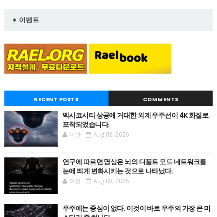
➧ 이벤트
RECENT POSTS
COMMENTS
멕시코시티 상공에 거대한 외계 우주선이 4K 화질로
포착되었습니다.
이안
Aug 08, 2026
연구에 따르면 명상은 뇌의 디폴트 모드 네트워크를
눈에 띄게 변화시키는 것으로 나타났다.
이안
Aug 08, 2026
우주에는 중심이 없다. 이것이 바로 우주의 가장 큰 미